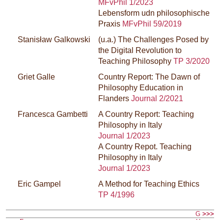
MFvPhil 1/2023
Lebensform udn philosophische
Praxis
MFvPhil 59/2019
Stanisław Galkowski
(u.a.) The Challenges Posed by
the Digital Revolution to
Teaching Philosophy
TP 3/2020
Griet Galle
Country Report: The Dawn of
Philosophy Education in
Flanders
Journal 2/2021
Francesca Gambetti
A Country Report: Teaching
Philosophy in Italy
Journal 1/2023
A Country Repot. Teaching
Philosophy in Italy
Journal 1/2023
Eric Gampel
A Method for Teaching Ethics
TP 4/1996
G
>>>