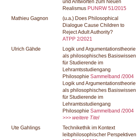
und Antworten zum Neuen
Realismus
PUNRW 51/2015
Mathieu Gagnon
(u.a.) Does Philosophical
Dialogue Cause Children to
Reject Adult Authority?
ATPP 2/2021
Ulrich Gähde
Logik und Argumentationstheorie
als philosophisches Basiswissen
für Studierende im
Lehramtsstudiengang
Philosophie
Sammelband /2004
Logik und Argumentationstheorie
als philosophisches Basiswissen
für Studierende im
Lehramtsstudiengang
Philosophie
Sammelband /2004
>>> weitere Titel
Ute Gahlings
Technikethik im Kontext
leibphilosophischer Perspektiven