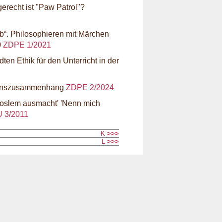
erecht ist "Paw Patrol"?
ab“. Philosophieren mit Märchen
0
ZDPE 1/2021
en Ethik für den Unterricht in der
ebenszusammenhang
ZDPE 2/2024
 Moslem ausmacht' 'Nenn mich
 3/2011
K
>>>
L
>>>