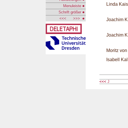
Linda Kai
Menuleiste
Schrift größer
<<<
>>>
Joachim K
Joachim K
Moritz von
Isabell Ka
<<<
J