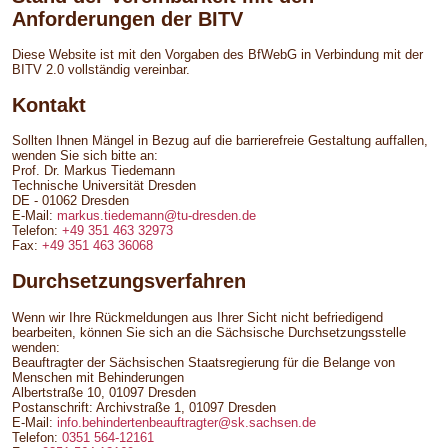
Anforderungen der BITV
Diese Website ist mit den Vorgaben des BfWebG in Verbindung mit der
BITV 2.0 vollständig vereinbar.
Kontakt
Sollten Ihnen Mängel in Bezug auf die barrierefreie Gestaltung auffallen,
wenden Sie sich bitte an:
Prof. Dr. Markus Tiedemann
Technische Universität Dresden
DE - 01062 Dresden
E-Mail:
markus.tiedemann@tu-dresden.de
Telefon:
+49 351 463 32973
Fax:
+49 351 463 36068
Durchsetzungsverfahren
Wenn wir Ihre Rückmeldungen aus Ihrer Sicht nicht befriedigend
bearbeiten, können Sie sich an die Sächsische Durchsetzungsstelle
wenden:
Beauftragter der Sächsischen Staatsregierung für die Belange von
Menschen mit Behinderungen
Albertstraße 10, 01097 Dresden
Postanschrift: Archivstraße 1, 01097 Dresden
E-Mail:
info.behindertenbeauftragter@sk.sachsen.de
Telefon:
0351 564-12161