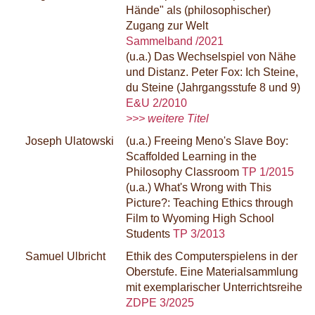
Hände" als (philosophischer)
Zugang zur Welt
Sammelband /2021
(u.a.) Das Wechselspiel von Nähe
und Distanz. Peter Fox: Ich Steine,
du Steine (Jahrgangsstufe 8 und 9)
E&U 2/2010
>>> weitere Titel
Joseph Ulatowski
(u.a.) Freeing Meno's Slave Boy:
Scaffolded Learning in the
Philosophy Classroom
TP 1/2015
(u.a.) What's Wrong with This
Picture?: Teaching Ethics through
Film to Wyoming High School
Students
TP 3/2013
Samuel Ulbricht
Ethik des Computerspielens in der
Oberstufe. Eine Materialsammlung
mit exemplarischer Unterrichtsreihe
ZDPE 3/2025