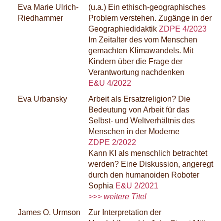
Eva Marie Ulrich-
(u.a.) Ein ethisch-geographisches
Riedhammer
Problem verstehen. Zugänge in der
Geographiedidaktik
ZDPE 4/2023
Im Zeitalter des vom Menschen
gemachten Klimawandels. Mit
Kindern über die Frage der
Verantwortung nachdenken
E&U 4/2022
Eva Urbansky
Arbeit als Ersatzreligion? Die
Bedeutung von Arbeit für das
Selbst- und Weltverhältnis des
Menschen in der Moderne
ZDPE 2/2022
Kann KI als menschlich betrachtet
werden? Eine Diskussion, angeregt
durch den humanoiden Roboter
Sophia
E&U 2/2021
>>> weitere Titel
James O. Urmson
Zur Interpretation der