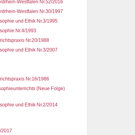
ordrhein-Westfalen Nr.52/2016
ordrhein-Westfalen Nr.30/1997
losophie und Ethik Nr.3/1995
losophie Nr.4/1993
richtspraxis Nr.20/1988
losophie und Ethik Nr.3/2007
richtspraxis Nr.16/1986
ophieunterrichts (Neue Folge)
losophie und Ethik Nr.2/2014
4/2017