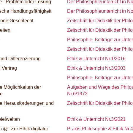
e - Problem oder Lösung
Der Philosophieunterricht in N
sche Handlungsfähigkeit
Der Philosophieunterricht in N
nde Geschlecht
Zeitschrift für Didaktik der Phi
eiten
Zeitschrift für Didaktik der Phi
e
Philosophie. Beiträge zur Unter
Zeitschrift für Didaktik der Phi
und Differenzierung
Ethik & Unterricht Nr.1/2016
 Vertrag
Ethik & Unterricht Nr.3/2003
Philosophie. Beiträge zur Unter
e Möglichkeiten der
Aufgaben und Wege des Philos
ie
Nr.6/1973
he Herausforderungen und
Zeitschrift für Didaktik der Phi
pielwelten
Ethik & Unterricht Nr.3/2021
 @'. Zur Ethik digitaler
Praxis Philosophie & Ethik Nr.