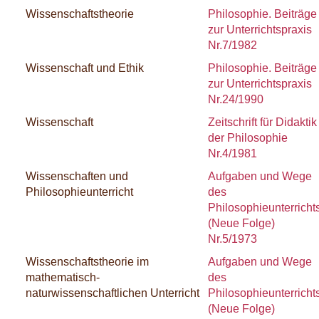
Wissenschaftstheorie
Philosophie. Beiträge
zur Unterrichtspraxis
Nr.7/1982
Wissenschaft und Ethik
Philosophie. Beiträge
zur Unterrichtspraxis
Nr.24/1990
Wissenschaft
Zeitschrift für Didaktik
der Philosophie
Nr.4/1981
Wissenschaften und
Aufgaben und Wege
Philosophieunterricht
des
Philosophieunterricht
(Neue Folge)
Nr.5/1973
Wissenschaftstheorie im
Aufgaben und Wege
mathematisch-
des
naturwissenschaftlichen Unterricht
Philosophieunterricht
(Neue Folge)