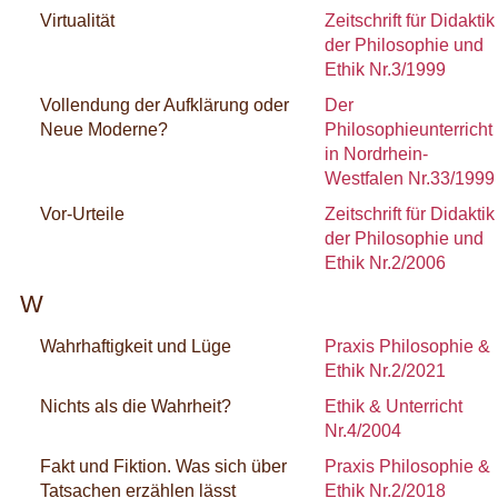
Virtualität
Zeitschrift für Didaktik
der Philosophie und
Ethik Nr.3/1999
Vollendung der Aufklärung oder
Der
Neue Moderne?
Philosophieunterricht
in Nordrhein-
Westfalen Nr.33/1999
Vor-Urteile
Zeitschrift für Didaktik
der Philosophie und
Ethik Nr.2/2006
W
Wahrhaftigkeit und Lüge
Praxis Philosophie &
Ethik Nr.2/2021
Nichts als die Wahrheit?
Ethik & Unterricht
Nr.4/2004
Fakt und Fiktion. Was sich über
Praxis Philosophie &
Tatsachen erzählen lässt
Ethik Nr.2/2018