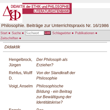
Philosophie. Beiträge zur Unterrichtspraxis Nr. 16/1986
Start
Suche
Schlagwörter
Publikationen
Los!
Zeitschriften
Didaktik
Hengelbrock,
Der Philosoph als
Jürgen
Erzieher?
Rehfus, Wulff
Von der Standkraft der
D.
Philosophie
Voigt, Anselm
Philosophische
Bildung - ein Beitrag
zur Bewältigung der
Identitätskrise?