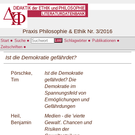
Praxis Philosophie & Ethik Nr. 3/2016
Start
Suche
Schlagwörter
Publikationen
Los!
Zeitschriften
Ist die Demokratie gefährdet?
Pörschke,
Ist die Demokratie
Tim
gefährdet? Die
Demokratie im
Spannungsfeld von
Ermöglichungen und
Gefährdungen
Heil,
Medien - die 'vierte
Benjamin
Gewalt'. Chancen und
Risiken der