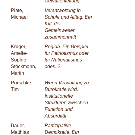
Gewaltenteilung
Plate,
Verantwortung in
Michael
Schule und Alltag. Ein
Kitt, der
Gemeinwesen
zusammenhält
Krüger,
Pegida. Ein Beispiel
Amelie-
fur Patriotismus oder
Sophie
fur Nationalismus
Stöckmann,
oder...?
Martin
Pörschke,
Wenn Verwaltung zu
Tim
Bürokratie wird.
Institutionelle
Strukturen zwischen
Funktion und
Absurdität
Bauer,
Partizipative
Matthias
Demokratie. Ein