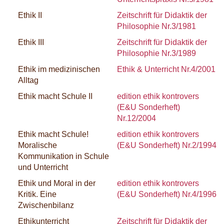
Ethik II
Zeitschrift für Didaktik der
Philosophie Nr.3/1981
Ethik III
Zeitschrift für Didaktik der
Philosophie Nr.3/1989
Ethik im medizinischen
Ethik & Unterricht Nr.4/2001
Alltag
Ethik macht Schule II
edition ethik kontrovers
(E&U Sonderheft)
Nr.12/2004
Ethik macht Schule!
edition ethik kontrovers
Moralische
(E&U Sonderheft) Nr.2/1994
Kommunikation in Schule
und Unterricht
Ethik und Moral in der
edition ethik kontrovers
Kritik. Eine
(E&U Sonderheft) Nr.4/1996
Zwischenbilanz
Ethikunterricht
Zeitschrift für Didaktik der