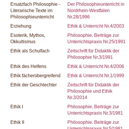
Ersatzfach Philosophie -
Der Philosophieunterricht in
Literarische Texte im
Nordrhein-Westfalen
Philosophieunterricht
Nr.28/1996
Erziehung
Ethik & Unterricht Nr.4/2003
Esoterik, Mythos,
Philosophie. Beiträge zur
Okkultismus
Unterrichtspraxis Nr.25/1991
Ethik als Schulfach
Zeitschrift für Didaktik der
Philosophie Nr.3/1991
Ethik des Helfens
Ethik & Unterricht Nr.4/2006
Ethik fächerübergreifend
Ethik & Unterricht Nr.1/1999
Ethik der Geschlechter
Zeitschrift für Didaktik der
Philosophie und Ethik
Nr.3/2014
Ethik I
Philosophie. Beiträge zur
Unterrichtspraxis Nr.3/1981
Ethik II
Philosophie. Beiträge zur
Unterrichtspraxis Nr.5/1981