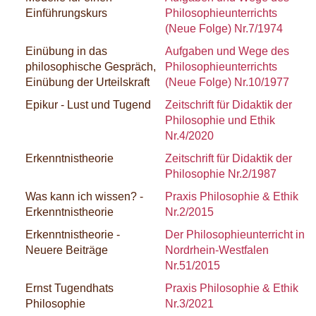
Einführungskurs
Philosophieunterrichts
(Neue Folge) Nr.7/1974
Einübung in das
Aufgaben und Wege des
philosophische Gespräch,
Philosophieunterrichts
Einübung der Urteilskraft
(Neue Folge) Nr.10/1977
Epikur - Lust und Tugend
Zeitschrift für Didaktik der
Philosophie und Ethik
Nr.4/2020
Erkenntnistheorie
Zeitschrift für Didaktik der
Philosophie Nr.2/1987
Was kann ich wissen? -
Praxis Philosophie & Ethik
Erkenntnistheorie
Nr.2/2015
Erkenntnistheorie -
Der Philosophieunterricht in
Neuere Beiträge
Nordrhein-Westfalen
Nr.51/2015
Ernst Tugendhats
Praxis Philosophie & Ethik
Philosophie
Nr.3/2021