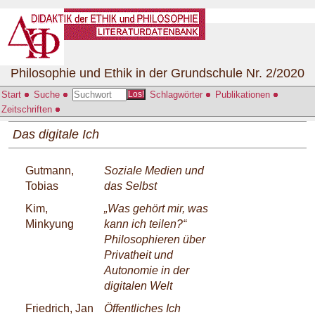
Philosophie und Ethik in der Grundschule Nr. 2/2020
Start
Suche
Schlagwörter
Publikationen
Los!
Zeitschriften
Das digitale Ich
Gutmann,
Soziale Medien und
Tobias
das Selbst
Kim,
„Was gehört mir, was
Minkyung
kann ich teilen?“
Philosophieren über
Privatheit und
Autonomie in der
digitalen Welt
Friedrich, Jan
Öffentliches Ich