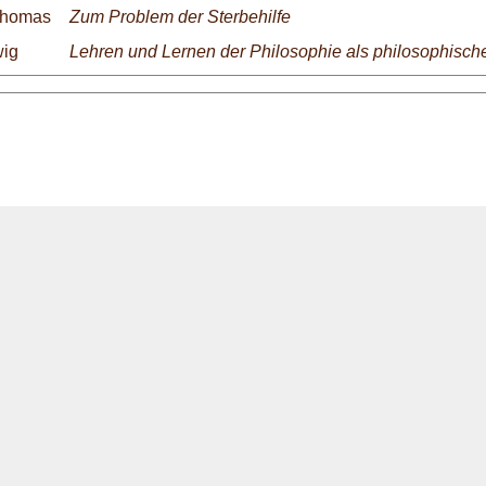
Thomas
Zum Problem der Sterbehilfe
wig
Lehren und Lernen der Philosophie als philosophisc