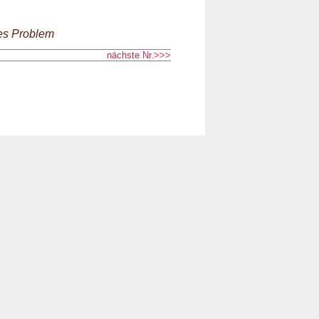
hes Problem
nächste Nr.>>>