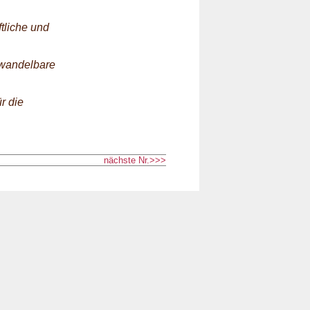
tliche und
 wandelbare
r die
nächste Nr.>>>