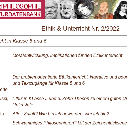
\
Ethik & Unterricht Nr. 2/2022
cht in Klasse 5 und 6
Moralentwicklung. Implikationen für den Ethikunterricht
Der problemorientierte Ethikunterricht. Narrative und begr
und Textzugänge für Klasse 5 und 6
erle
ski,
Ethik in KLasse 5 und 6. Zehn Thesen zu einem guten Unt
Unterstufe
ta
Alles Zufall? Wie bin ich geworden, wer ich bin?
Schwammiges Philosophieren? Mit der Zeichentrickser