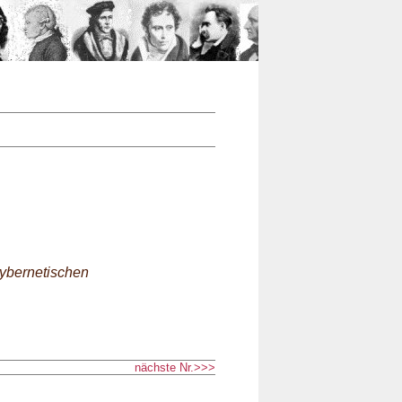
n
Nr.
kybernetischen
nächste Nr.>>>