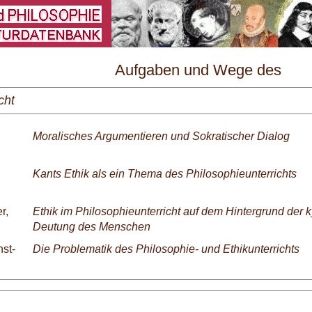
\
Aufgaben und Wege des
Philosophieunterrichts (Neue Folge) 
cht
8/1976
Moralisches Argumentieren und Sokratischer Dialog
Kants Ethik als ein Thema des Philosophieunterrichts
r,
Ethik im Philosophieunterricht auf dem Hintergrund der 
Deutung des Menschen
st-
Die Problematik des Philosophie- und Ethikunterrichts