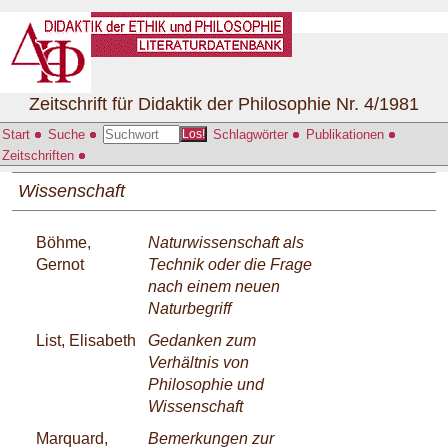
Zeitschrift für Didaktik der Philosophie Nr. 4/1981
Start
Suche
Schlagwörter
Publikationen
Los!
Zeitschriften
Wissenschaft
Böhme,
Naturwissenschaft als
Gernot
Technik oder die Frage
nach einem neuen
Naturbegriff
List, Elisabeth
Gedanken zum
Verhältnis von
Philosophie und
Wissenschaft
Marquard,
Bemerkungen zur