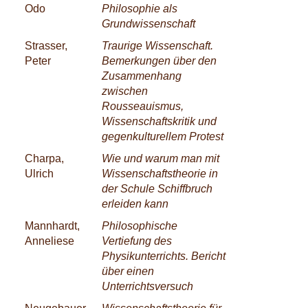
Odo
Philosophie als
Grundwissenschaft
Strasser,
Traurige Wissenschaft.
Peter
Bemerkungen über den
Zusammenhang
zwischen
Rousseauismus,
Wissenschaftskritik und
gegenkulturellem Protest
Charpa,
Wie und warum man mit
Ulrich
Wissenschaftstheorie in
der Schule Schiffbruch
erleiden kann
Mannhardt,
Philosophische
Anneliese
Vertiefung des
Physikunterrichts. Bericht
über einen
Unterrichtsversuch