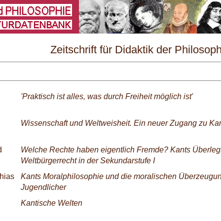
\
Zeitschrift für Didaktik der Philosop
und Ethik Nr. 3/2002
'Praktisch ist alles, was durch Freiheit möglich ist'
Wissenschaft und Weltweisheit. Ein neuer Zugang zu Ka
d
Welche Rechte haben eigentlich Fremde? Kants Überle
Weltbürgerrecht in der Sekundarstufe I
thias
Kants Moralphilosophie und die moralischen Überzeugu
Jugendlicher
Kantische Welten