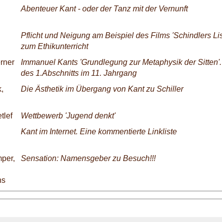
Abenteuer Kant - oder der Tanz mit der Vernunft
Pflicht und Neigung am Beispiel des Films 'Schindlers Lis
zum Ethikunterricht
rner
Immanuel Kants 'Grundlegung zur Metaphysik der Sitten'.
des 1.Abschnitts im 11. Jahrgang
,
Die Ästhetik im Übergang von Kant zu Schiller
tlef
Wettbewerb 'Jugend denkt'
Kant im Internet. Eine kommentierte Linkliste
per,
Sensation: Namensgeber zu Besuch!!!
ns