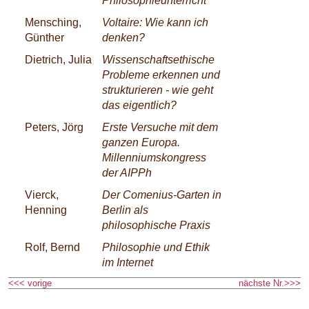
Philosophieunterricht
Mensching,
Voltaire: Wie kann ich
Günther
denken?
Dietrich, Julia
Wissenschaftsethische
Probleme erkennen und
strukturieren - wie geht
das eigentlich?
Peters, Jörg
Erste Versuche mit dem
ganzen Europa.
Millenniumskongress
der AIPPh
Vierck,
Der Comenius-Garten in
Henning
Berlin als
philosophische Praxis
Rolf, Bernd
Philosophie und Ethik
im Internet
<<< vorige
nächste Nr.>>>