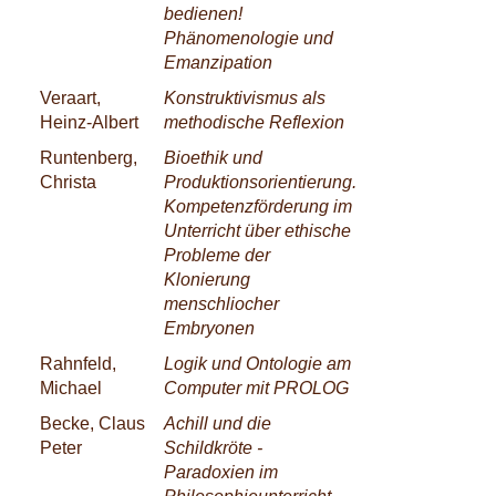
bedienen!
Phänomenologie und
Emanzipation
Veraart,
Konstruktivismus als
Heinz-Albert
methodische Reflexion
Runtenberg,
Bioethik und
Christa
Produktionsorientierung.
Kompetenzförderung im
Unterricht über ethische
Probleme der
Klonierung
menschliocher
Embryonen
Rahnfeld,
Logik und Ontologie am
Michael
Computer mit PROLOG
Becke, Claus
Achill und die
Peter
Schildkröte -
Paradoxien im