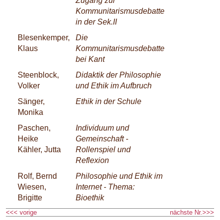
Zugang zur
Kommunitarismusdebatte
in der Sek.II
Blesenkemper,
Die
Klaus
Kommunitarismusdebatte
bei Kant
Steenblock,
Didaktik der Philosophie
Volker
und Ethik im Aufbruch
Sänger,
Ethik in der Schule
Monika
Paschen,
Individuum und
Heike
Gemeinschaft -
Kähler, Jutta
Rollenspiel und
Reflexion
Rolf, Bernd
Philosophie und Ethik im
Wiesen,
Internet - Thema:
Brigitte
Bioethik
<<< vorige
nächste Nr.>>>