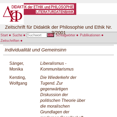
Zeitschrift für Didaktik der Philosophie und Ethik Nr.
3/2001
Start
Suche
Schlagwörter
Publikationen
Los!
Zeitschriften
Individualität und Gemeinsinn
Sänger,
Liberalismus -
Monika
Kommunitarismus
Kersting,
Die Wiederkehr der
Wolfgang
Tugend. Zur
gegenwärtigen
Diskussion der
politischen Theorie über
die moralischen
Grundlagen der