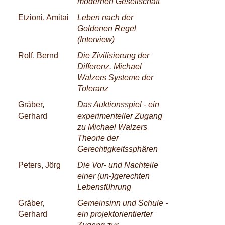
modernen Gesellschaft
Etzioni, Amitai
Leben nach der
Goldenen Regel
(Interview)
Rolf, Bernd
Die Zivilisierung der
Differenz. Michael
Walzers Systeme der
Toleranz
Gräber,
Das Auktionsspiel - ein
Gerhard
experimenteller Zugang
zu Michael Walzers
Theorie der
Gerechtigkeitssphären
Peters, Jörg
Die Vor- und Nachteile
einer (un-)gerechten
Lebensführung
Gräber,
Gemeinsinn und Schule -
Gerhard
ein projektorientierter