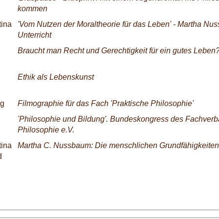
kommen
tina
'Vom Nutzen der Moraltheorie für das Leben' - Martha Nu
Unterricht
Braucht man Recht und Gerechtigkeit für ein gutes Leben
Ethik als Lebenskunst
rg
Filmographie für das Fach 'Praktische Philosophie'
'Philosophie und Bildung'. Bundeskongress des Fachver
Philosophie e.V.
tina
Martha C. Nussbaum: Die menschlichen Grundfähigkeiten
d