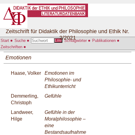
Zeitschrift für Didaktik der Philosophie und Ethik Nr.
2/2021
Start
Suche
Schlagwörter
Publikationen
Los!
Zeitschriften
Emotionen
Haase, Volker
Emotionen im
Philosophie- und
Ethikunterricht
Demmerling,
Gefühle
Christoph
Landweer,
Gefühle in der
Hilge
Moralphilosophie –
eine
Bestandsaufnahme