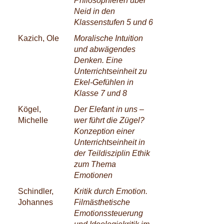
Philosophieren über
Neid in den
Klassenstufen 5 und 6
Kazich, Ole
Moralische Intuition
und abwägendes
Denken. Eine
Unterrichtseinheit zu
Ekel-Gefühlen in
Klasse 7 und 8
Kögel,
Der Elefant in uns –
Michelle
wer führt die Zügel?
Konzeption einer
Unterrichtseinheit in
der Teildisziplin Ethik
zum Thema
Emotionen
Schindler,
Kritik durch Emotion.
Johannes
Filmästhetische
Emotionssteuerung