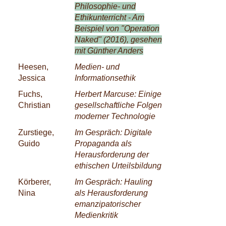
Philosophie- und
Ethikunterricht - Am
Beispiel von "Operation
Naked" (2016), gesehen
mit Günther Anders
Heesen,
Medien- und
Jessica
Informationsethik
Fuchs,
Herbert Marcuse: Einige
Christian
gesellschaftliche Folgen
moderner Technologie
Zurstiege,
Im Gespräch: Digitale
Guido
Propaganda als
Herausforderung der
ethischen Urteilsbildung
Körberer,
Im Gespräch: Hauling
Nina
als Herausforderung
emanzipatorischer
Medienkritik