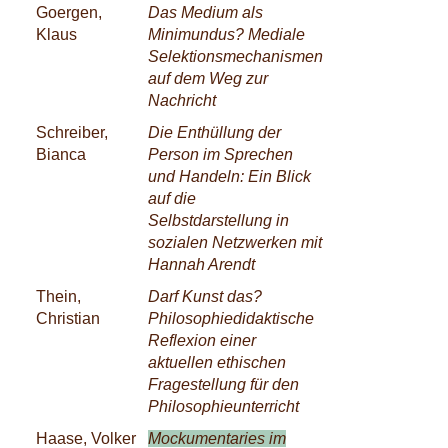
Goergen,
Das Medium als
Klaus
Minimundus? Mediale
Selektionsmechanismen
auf dem Weg zur
Nachricht
Schreiber,
Die Enthüllung der
Bianca
Person im Sprechen
und Handeln: Ein Blick
auf die
Selbstdarstellung in
sozialen Netzwerken mit
Hannah Arendt
Thein,
Darf Kunst das?
Christian
Philosophiedidaktische
Reflexion einer
aktuellen ethischen
Fragestellung für den
Philosophieunterricht
Haase, Volker
Mockumentaries im