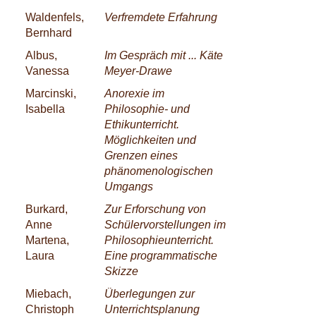
Waldenfels,
Verfremdete Erfahrung
Bernhard
Albus,
Im Gespräch mit ... Käte
Vanessa
Meyer-Drawe
Marcinski,
Anorexie im
Isabella
Philosophie- und
Ethikunterricht.
Möglichkeiten und
Grenzen eines
phänomenologischen
Umgangs
Burkard,
Zur Erforschung von
Anne
Schülervorstellungen im
Martena,
Philosophieunterricht.
Laura
Eine programmatische
Skizze
Miebach,
Überlegungen zur
Christoph
Unterrichtsplanung