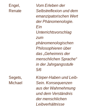
Engel,
Vom Erleben der
Renate
Selbstreflexion und dem
emanzipatorischen Wert
der Phänomenologie.
Ein
Unterrichtsvorschlag
zum
phänomenologischen
Philosophieren über
das „Geheimnis der
menschlichen Sprache“
in der Jahrgangsstufe
5/6
Segets,
Körper-Haben und Leib-
Michael
Sein. Konsequenzen
aus der Wahrnehmung
und dem Verständnis
der menschlichen
Leibverhältnisse