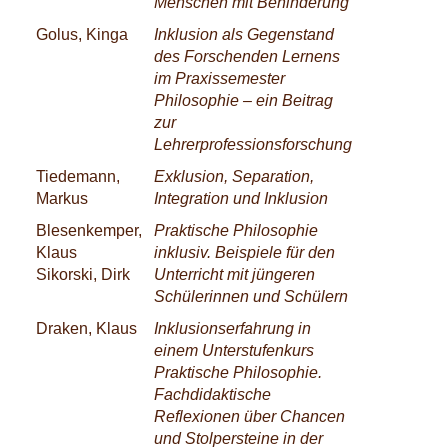
Menschen mit Behinderung
Golus, Kinga
Inklusion als Gegenstand
des Forschenden Lernens
im Praxissemester
Philosophie – ein Beitrag
zur
Lehrerprofessionsforschung
Tiedemann,
Exklusion, Separation,
Markus
Integration und Inklusion
Blesenkemper,
Praktische Philosophie
Klaus
inklusiv. Beispiele für den
Sikorski, Dirk
Unterricht mit jüngeren
Schülerinnen und Schülern
Draken, Klaus
Inklusionserfahrung in
einem Unterstufenkurs
Praktische Philosophie.
Fachdidaktische
Reflexionen über Chancen
und Stolpersteine in der