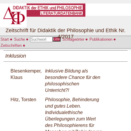
Zeitschrift für Didaktik der Philosophie und Ethik Nr.
4/2017
Start
Suche
Schlagwörter
Publikationen
Los!
Zeitschriften
Inklusion
Blesenkemper,
Inklusive Bildung als
Klaus
besondere Chance für den
philosophischen
Unterricht?!
Hitz, Torsten
Philosophie, Behinderung
und gutes Leben.
Individualethische
Überlegungen zum Wert
des Philosophierens für