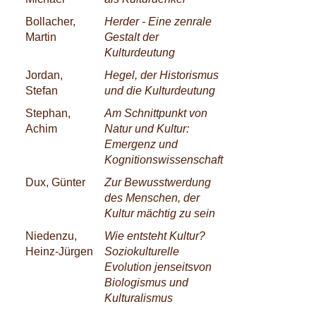
Bollacher,
Herder - Eine zenrale
Martin
Gestalt der
Kulturdeutung
Jordan,
Hegel, der Historismus
Stefan
und die Kulturdeutung
Stephan,
Am Schnittpunkt von
Achim
Natur und Kultur:
Emergenz und
Kognitionswissenschaft
Dux, Günter
Zur Bewusstwerdung
des Menschen, der
Kultur mächtig zu sein
Niedenzu,
Wie entsteht Kultur?
Heinz-Jürgen
Soziokulturelle
Evolution jenseitsvon
Biologismus und
Kulturalismus