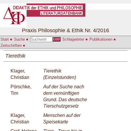
Praxis Philosophie & Ethik Nr. 4/2016
Start
Suche
Schlagwörter
Publikationen
Los!
Zeitschriften
Tierethik
Klager,
Tierethik
Christian
(Einzelstunden)
Pörschke,
Auf der Suche nach
Tim
dem vernünftigen
Grund. Das deutsche
Tierschutzgesetz
Klager,
Menschen auf der
Christian
Speisekarte