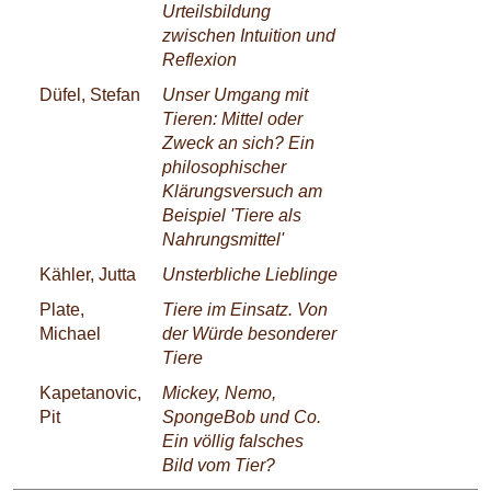
Urteilsbildung
zwischen Intuition und
Reflexion
Düfel, Stefan
Unser Umgang mit
Tieren: Mittel oder
Zweck an sich? Ein
philosophischer
Klärungsversuch am
Beispiel 'Tiere als
Nahrungsmittel'
Kähler, Jutta
Unsterbliche Lieblinge
Plate,
Tiere im Einsatz. Von
Michael
der Würde besonderer
Tiere
Kapetanovic,
Mickey, Nemo,
Pit
SpongeBob und Co.
Ein völlig falsches
Bild vom Tier?