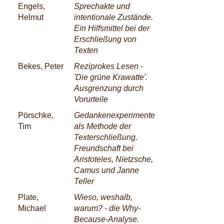
Engels,
Sprechakte und
Helmut
intentionale Zustände.
Ein Hilfsmittel bei der
Erschließung von
Texten
Bekes, Peter
Reziprokes Lesen -
'Die grüne Krawatte'.
Ausgrenzung durch
Vorurteile
Pörschke,
Gedankenexperimente
Tim
als Methode der
Texterschließung.
Freundschaft bei
Aristoteles, Nietzsche,
Camus und Janne
Teller
Plate,
Wieso, weshalb,
Michael
warum? - die Why-
Because-Analyse.