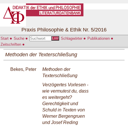
Praxis Philosophie & Ethik Nr. 5/2016
Start
Suche
Schlagwörter
Publikationen
Los!
Zeitschriften
Methoden der Texterschließung
Bekes, Peter
Methoden der
Texterschließung
Verzögertes Vorlesen -
wie vermutest du, dass
es weitergeht?
Gerechtigkeit und
Schuld in Texten von
Werner Bergengruen
und Josef Reding