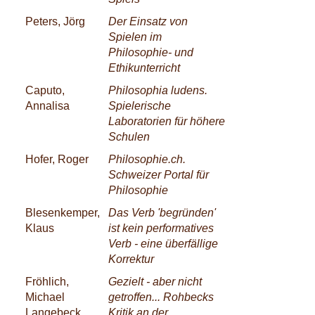
Peters, Jörg
Der Einsatz von
Spielen im
Philosophie- und
Ethikunterricht
Caputo,
Philosophia ludens.
Annalisa
Spielerische
Laboratorien für höhere
Schulen
Hofer, Roger
Philosophie.ch.
Schweizer Portal für
Philosophie
Blesenkemper,
Das Verb 'begründen'
Klaus
ist kein performatives
Verb - eine überfällige
Korrektur
Fröhlich,
Gezielt - aber nicht
Michael
getroffen... Rohbecks
Langebeck,
Kritik an der