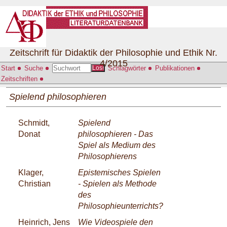
Zeitschrift für Didaktik der Philosophie und Ethik Nr.
4/2015
Start
Suche
Schlagwörter
Publikationen
Los!
Zeitschriften
Spielend philosophieren
Schmidt,
Spielend
Donat
philosophieren - Das
Spiel als Medium des
Philosophierens
Klager,
Epistemisches Spielen
Christian
- Spielen als Methode
des
Philosophieunterrichts?
Heinrich, Jens
Wie Videospiele den