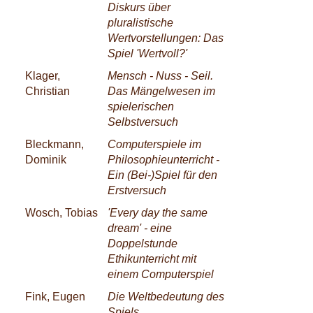
Diskurs über
pluralistische
Wertvorstellungen: Das
Spiel 'Wertvoll?'
Klager,
Mensch - Nuss - Seil.
Christian
Das Mängelwesen im
spielerischen
Selbstversuch
Bleckmann,
Computerspiele im
Dominik
Philosophieunterricht -
Ein (Bei-)Spiel für den
Erstversuch
Wosch, Tobias
'Every day the same
dream' - eine
Doppelstunde
Ethikunterricht mit
einem Computerspiel
Fink, Eugen
Die Weltbedeutung des
Spiels