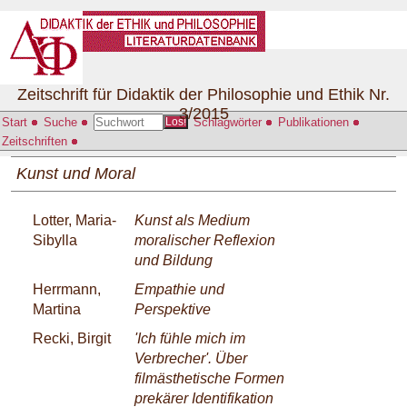
Zeitschrift für Didaktik der Philosophie und Ethik Nr.
3/2015
Start
Suche
Schlagwörter
Publikationen
Los!
Zeitschriften
Kunst und Moral
Lotter, Maria-
Kunst als Medium
Sibylla
moralischer Reflexion
und Bildung
Herrmann,
Empathie und
Martina
Perspektive
Recki, Birgit
'Ich fühle mich im
Verbrecher'. Über
filmästhetische Formen
prekärer Identifikation