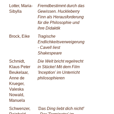
Lotter, Maria-
Fremdbestimmt durch das
Sibylla
Gewissen. Huckleberry
Finn als Herausforderung
für die Philosophie und
ihre Didaktik
Brock, Eike
Tragische
Endlichkeitsverweigerung
- Cavell liest
Shakespeare
Schmidt,
Die Welt bricht regelrecht
Klaus Peter
in Stücke! Mit dem Film
Beukelaar,
'Inception' im Unterricht
Anne de
philosophieren
Krueger,
Valeska
Nowald,
Manuela
Schwenzer,
'Das Ding liebt dich nicht!'