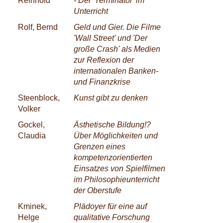
Reinhold
- Der 'Terminator' im
Unterricht
Rolf, Bernd
Geld und Gier. Die Filme
'Wall Street' und 'Der
große Crash' als Medien
zur Reflexion der
internationalen Banken-
und Finanzkrise
Steenblock,
Kunst gibt zu denken
Volker
Gockel,
Ästhetische Bildung!?
Claudia
Über Möglichkeiten und
Grenzen eines
kompetenzorientierten
Einsatzes von Spielfilmen
im Philosophieunterricht
der Oberstufe
Kminek,
Plädoyer für eine auf
Helge
qualitative Forschung