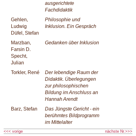
ausgerichtete
Fachdidaktik
Gehlen,
Philosophie und
Ludwig
Inklusion. Ein Gespräch
Düfel, Stefan
Marzban,
Gedanken über Inklusion
Farsin D.
Specht,
Julian
Torkler, René
Der lebendige Raum der
Didaktik. Überlegungen
zur philosophischen
Bildung im Anschluss an
Hannah Arendt
Barz, Stefan
Das Jüngste Gericht - ein
berühmtes Bildprogramm
im Mittelalter
<<< vorige
nächste Nr.>>>