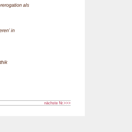
rerogation als
ren' in
thik
nächste Nr.>>>