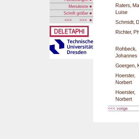
Raters, Ma
Menuleiste
Luise
Schrift größer
<<<
>>>
Schmidt, 
Richter, Ph
Rohbeck,
Johannes
Goergen, 
Hoerster,
Norbert
Hoerster,
Norbert
<<< vorige