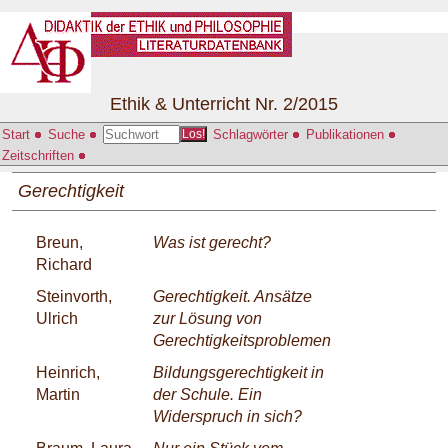
Ethik & Unterricht Nr. 2/2015
Start
Suche
Schlagwörter
Publikationen
Los!
Zeitschriften
Gerechtigkeit
Breun,
Was ist gerecht?
Richard
Steinvorth,
Gerechtigkeit. Ansätze
Ulrich
zur Lösung von
Gerechtigkeitsproblemen
Heinrich,
Bildungsgerechtigkeit in
Martin
der Schule. Ein
Widerspruch in sich?