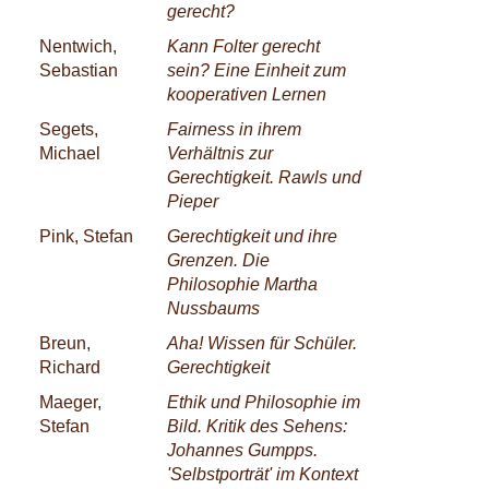
gerecht?
Nentwich,
Kann Folter gerecht
Sebastian
sein? Eine Einheit zum
kooperativen Lernen
Segets,
Fairness in ihrem
Michael
Verhältnis zur
Gerechtigkeit. Rawls und
Pieper
Pink, Stefan
Gerechtigkeit und ihre
Grenzen. Die
Philosophie Martha
Nussbaums
Breun,
Aha! Wissen für Schüler.
Richard
Gerechtigkeit
Maeger,
Ethik und Philosophie im
Stefan
Bild. Kritik des Sehens:
Johannes Gumpps.
'Selbstporträt' im Kontext