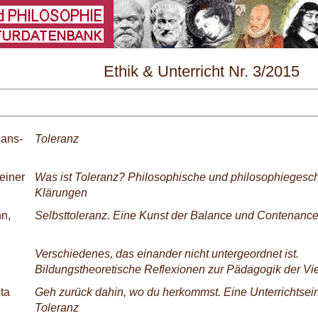
\
Ethik & Unterricht Nr. 3/2015
ans-
Toleranz
einer
Was ist Toleranz? Philosophische und philosophiegesch
Klärungen
n,
Selbsttoleranz. Eine Kunst der Balance und Contenanc
Verschiedenes, das einander nicht untergeordnet ist.
Bildungstheoretische Reflexionen zur Pädagogik der Viel
ta
Geh zurück dahin, wo du herkommst. Eine Unterrichtsein
Toleranz