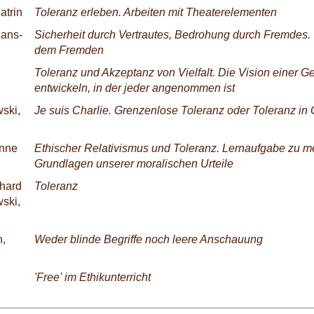
atrin
Toleranz erleben. Arbeiten mit Theaterelementen
ans-
Sicherheit durch Vertrautes, Bedrohung durch Fremdes
dem Fremden
Toleranz und Akzeptanz von Vielfalt. Die Vision einer G
entwickeln, in der jeder angenommen ist
ski,
Je suis Charlie. Grenzenlose Toleranz oder Toleranz in
Anne
Ethischer Relativismus und Toleranz. Lernaufgabe zu m
Grundlagen unserer moralischen Urteile
chard
Toleranz
ski,
,
Weder blinde Begriffe noch leere Anschauung
'Free' im Ethikunterricht