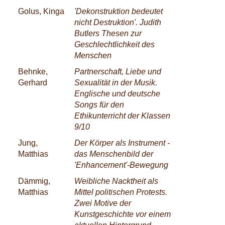
Golus, Kinga
'Dekonstruktion bedeutet
nicht Destruktion'. Judith
Butlers Thesen zur
Geschlechtlichkeit des
Menschen
Behnke,
Partnerschaft, Liebe und
Gerhard
Sexualität in der Musik.
Englische und deutsche
Songs für den
Ethikunterricht der Klassen
9/10
Jung,
Der Körper als Instrument -
Matthias
das Menschenbild der
'Enhancement'-Bewegung
Dämmig,
Weibliche Nacktheit als
Matthias
Mittel politischen Protests.
Zwei Motive der
Kunstgeschichte vor einem