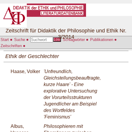
Zeitschrift für Didaktik der Philosophie und Ethik Nr.
3/2014
Start
Suche
Schlagwörter
Publikationen
Los!
Zeitschriften
Ethik der Geschlechter
Haase, Volker
'Unfreundlich,
Gleichstellungsbeauftragte,
kurze Haare' - Eine
explorative Untersuchung
der Vorurteilsstrukturen
Jugendlicher am Beispiel
des Wortfeldes
'Feminismus'
Albus,
Philosophieren mit