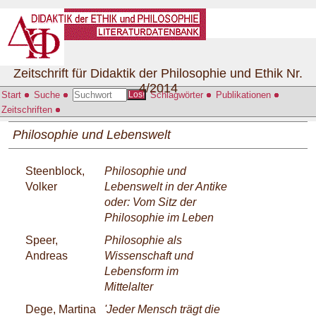
Zeitschrift für Didaktik der Philosophie und Ethik Nr.
4/2014
Start
Suche
Schlagwörter
Publikationen
Los!
Zeitschriften
Philosophie und Lebenswelt
Steenblock,
Philosophie und
Volker
Lebenswelt in der Antike
oder: Vom Sitz der
Philosophie im Leben
Speer,
Philosophie als
Andreas
Wissenschaft und
Lebensform im
Mittelalter
Dege, Martina
'Jeder Mensch trägt die