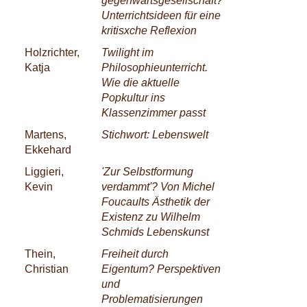
gegenwartsgesellschaft?
Unterrichtsideen für eine
kritisxche Reflexion
Holzrichter,
Twilight im
Katja
Philosophieunterricht.
Wie die aktuelle
Popkultur ins
Klassenzimmer passt
Martens,
Stichwort: Lebenswelt
Ekkehard
Liggieri,
'Zur Selbstformung
Kevin
verdammt'? Von Michel
Foucaults Ästhetik der
Existenz zu Wilhelm
Schmids Lebenskunst
Thein,
Freiheit durch
Christian
Eigentum? Perspektiven
und
Problematisierungen