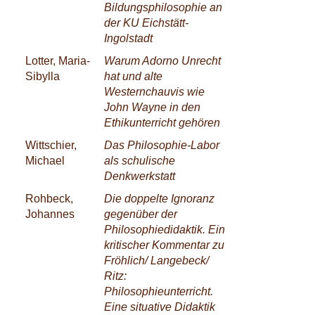
Bildungsphilosophie an
der KU Eichstätt-
Ingolstadt
Lotter, Maria-
Warum Adorno Unrecht
Sibylla
hat und alte
Westernchauvis wie
John Wayne in den
Ethikunterricht gehören
Wittschier,
Das Philosophie-Labor
Michael
als schulische
Denkwerkstatt
Rohbeck,
Die doppelte Ignoranz
Johannes
gegenüber der
Philosophiedidaktik. Ein
kritischer Kommentar zu
Fröhlich/ Langebeck/
Ritz:
Philosophieunterricht.
Eine situative Didaktik