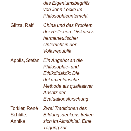
des Eigentumsbegriffs
von John Locke im
Philosophieunterricht
Glitza, Ralf
China und das Problem
der Reflexion. Diskursiv-
hermeneutischer
Unterricht in der
Volksrepublik
Applis, Stefan
Ein Angebot an die
Philosophie- und
Ethikdidaktik: Die
dokumentarische
Methode als qualitativer
Ansatz der
Evaluationsforschung
Torkler, René
Zwei Traditionen des
Schlitte,
Bildungsdenkens treffen
Annika
sich im Altmühltal. Eine
Tagung zur