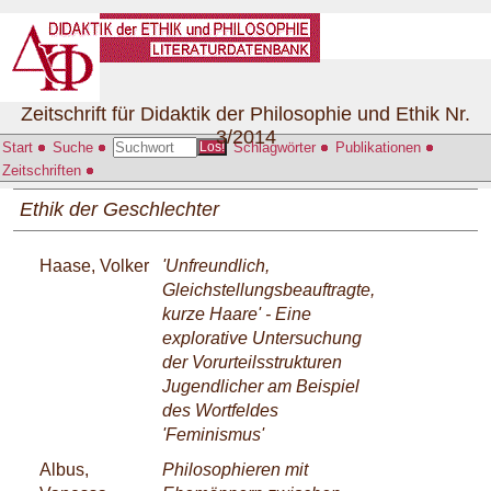
Zeitschrift für Didaktik der Philosophie und Ethik Nr.
3/2014
Start
Suche
Schlagwörter
Publikationen
Los!
Zeitschriften
Ethik der Geschlechter
Haase, Volker
'Unfreundlich,
Gleichstellungsbeauftragte,
kurze Haare' - Eine
explorative Untersuchung
der Vorurteilsstrukturen
Jugendlicher am Beispiel
des Wortfeldes
'Feminismus'
Albus,
Philosophieren mit