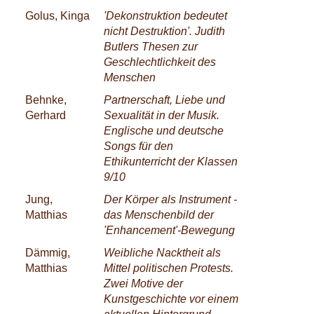
Golus, Kinga
'Dekonstruktion bedeutet
nicht Destruktion'. Judith
Butlers Thesen zur
Geschlechtlichkeit des
Menschen
Behnke,
Partnerschaft, Liebe und
Gerhard
Sexualität in der Musik.
Englische und deutsche
Songs für den
Ethikunterricht der Klassen
9/10
Jung,
Der Körper als Instrument -
Matthias
das Menschenbild der
'Enhancement'-Bewegung
Dämmig,
Weibliche Nacktheit als
Matthias
Mittel politischen Protests.
Zwei Motive der
Kunstgeschichte vor einem