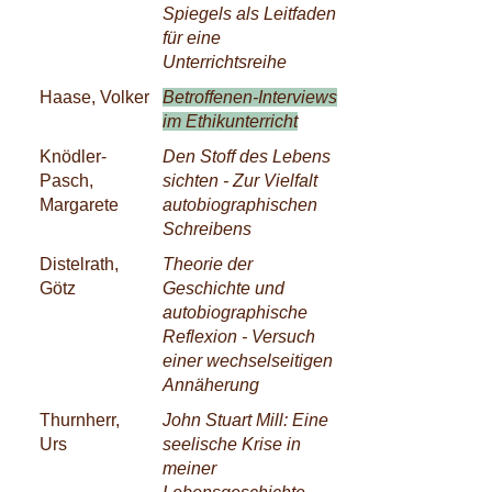
Spiegels als Leitfaden
für eine
Unterrichtsreihe
Haase, Volker
Betroffenen-Interviews
im Ethikunterricht
Knödler-
Den Stoff des Lebens
Pasch,
sichten - Zur Vielfalt
Margarete
autobiographischen
Schreibens
Distelrath,
Theorie der
Götz
Geschichte und
autobiographische
Reflexion - Versuch
einer wechselseitigen
Annäherung
Thurnherr,
John Stuart Mill: Eine
Urs
seelische Krise in
meiner