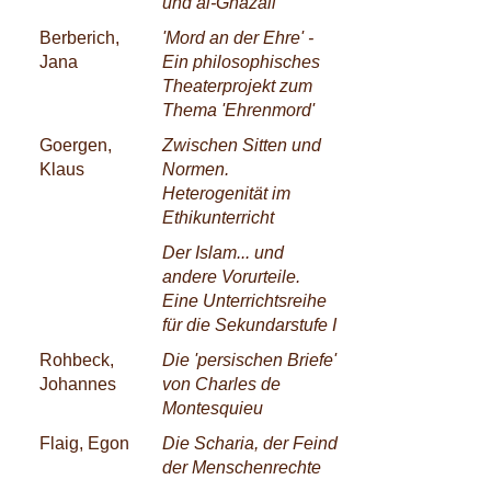
und al-Ghazali
Berberich,
'Mord an der Ehre' -
Jana
Ein philosophisches
Theaterprojekt zum
Thema 'Ehrenmord'
Goergen,
Zwischen Sitten und
Klaus
Normen.
Heterogenität im
Ethikunterricht
Der Islam... und
andere Vorurteile.
Eine Unterrichtsreihe
für die Sekundarstufe I
Rohbeck,
Die 'persischen Briefe'
Johannes
von Charles de
Montesquieu
Flaig, Egon
Die Scharia, der Feind
der Menschenrechte