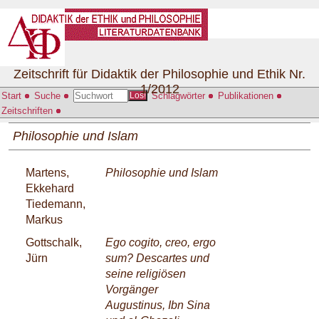
Zeitschrift für Didaktik der Philosophie und Ethik Nr.
1/2012
Start
Suche
Schlagwörter
Publikationen
Los!
Zeitschriften
Philosophie und Islam
Martens,
Philosophie und Islam
Ekkehard
Tiedemann,
Markus
Gottschalk,
Ego cogito, creo, ergo
Jürn
sum? Descartes und
seine religiösen
Vorgänger
Augustinus, Ibn Sina