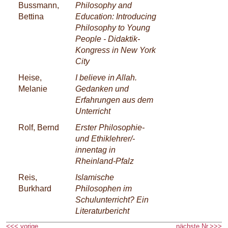
Bussmann,
Philosophy and
Bettina
Education: Introducing
Philosophy to Young
People - Didaktik-
Kongress in New York
City
Heise,
I believe in Allah.
Melanie
Gedanken und
Erfahrungen aus dem
Unterricht
Rolf, Bernd
Erster Philosophie-
und Ethiklehrer/-
innentag in
Rheinland-Pfalz
Reis,
Islamische
Burkhard
Philosophen im
Schulunterricht? Ein
Literaturbericht
<<< vorige
nächste Nr.>>>