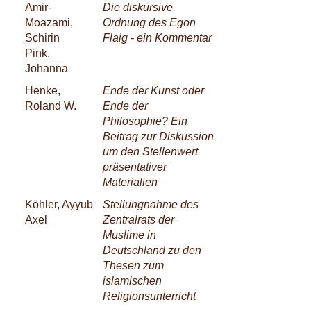
Amir-
Die diskursive
Moazami,
Ordnung des Egon
Schirin
Flaig - ein Kommentar
Pink,
Johanna
Henke,
Ende der Kunst oder
Roland W.
Ende der
Philosophie? Ein
Beitrag zur Diskussion
um den Stellenwert
präsentativer
Materialien
Köhler, Ayyub
Stellungnahme des
Axel
Zentralrats der
Muslime in
Deutschland zu den
Thesen zum
islamischen
Religionsunterricht