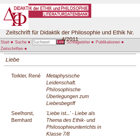
Zeitschrift für Didaktik der Philosophie und Ethik Nr.
4/2011
Start
Suche
Schlagwörter
Publikationen
Los!
Zeitschriften
Liebe
Torkler, René
Metaphysische
Leidenschaft.
Philosophische
Überlegungen zum
Liebesbegriff
Seelhorst,
'Liebe ist...' - Liebe als
Bernhard
Thema des Ethik- und
Philosophieunterrichts in
Klasse 7/8