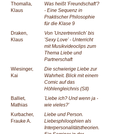
Thomalla,
Was heißt 'Freundschaft'?
Klaus
- Eine Sequenz in
Praktischer Philosophie
für die Klase 9
Draken,
Von 'Unzertrennlich' bis
Klaus
'Sexy Love' - Unterricht
mit Musikvideoclips zum
Thema Liebe und
Partnerschaft
Wiesinger,
Die schwierige Liebe zur
Kai
Wahrheit. Blick mit einem
Comic auf das
Höhlengleichnis (SII)
Balliet,
'Liebe ich? Und wenn ja -
Mathias
wie vieles?'
Kurbacher,
Liebe und Person.
Frauke A.
Liebesphiloophien als
Interpersonalitätstheorien.