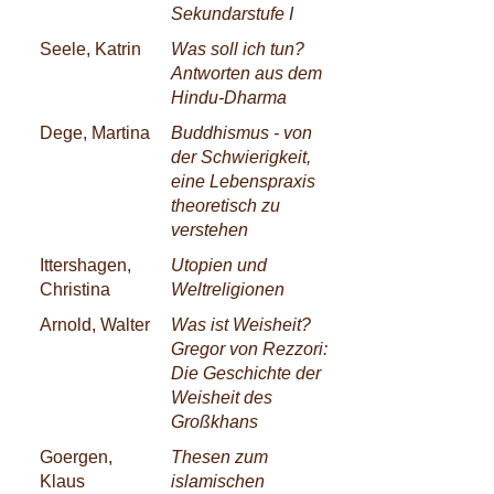
Sekundarstufe I
Seele, Katrin
Was soll ich tun?
Antworten aus dem
Hindu-Dharma
Dege, Martina
Buddhismus - von
der Schwierigkeit,
eine Lebenspraxis
theoretisch zu
verstehen
Ittershagen,
Utopien und
Christina
Weltreligionen
Arnold, Walter
Was ist Weisheit?
Gregor von Rezzori:
Die Geschichte der
Weisheit des
Großkhans
Goergen,
Thesen zum
Klaus
islamischen