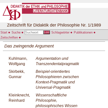
Zeitschrift für Didaktik der Philosophie Nr. 1/1989
Start
Suche
Schlagwörter
Publikationen
Los!
Zeitschriften
Das zwingende Argument
Kuhlmann,
Argumentation und
Wolfgang
Transzendentalpragmatik
Skirbekk,
Beispiel-orientiertes
Gunnar
Philosophieren zwischen
Kontext-Pragmatik und
Universal-Pragmatik
Kleinknecht,
Wissenschaftliche
Reinhard
Philosophie,
philosophisches Wissen