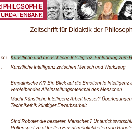
\
Zeitschrift für Didaktik der Philosop
und Ethik Nr. 2/2025
lker
Künstliche und menschliche Intelligenz. Einführung zum H
,
Künstliche Intelligenz zwischen Mensch und Werkzeug
Empathische KI? Ein Blick auf die Emotionale Intelligenz 
verbleibendes Alleinstellungsmerkmal des Menschen
Macht Künstliche Intelligenz Arbeit besser? Überlegungen
Technikethik künftiger Erwerbsarbeit
,
Sind Roboter die besseren Menschen? Unterrichtsvorschl
Rollenspiel zu aktuellen Einsatzmöglichkeiten von Robote