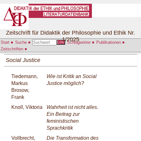
Zeitschrift für Didaktik der Philosophie und Ethik Nr.
1/2025
Start
Suche
Schlagwörter
Publikationen
Los!
Zeitschriften
Social Justice
Tiedemann,
Wie ist Kritik an Social
Markus
Justice möglich?
Brosow,
Frank
Knoll, Viktoria
Wahrheit ist nicht alles.
Ein Beitrag zur
feministischen
Sprachkritik
Vollbrecht,
Die Transformation des