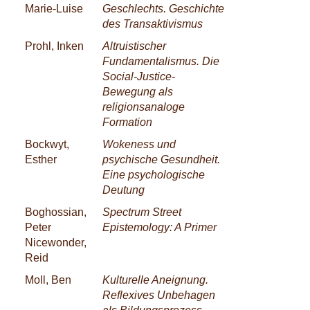
Marie-Luise
Geschlechts. Geschichte
des Transaktivismus
Prohl, Inken
Altruistischer
Fundamentalismus. Die
Social-Justice-
Bewegung als
religionsanaloge
Formation
Bockwyt,
Wokeness und
Esther
psychische Gesundheit.
Eine psychologische
Deutung
Boghossian,
Spectrum Street
Peter
Epistemology: A Primer
Nicewonder,
Reid
Moll, Ben
Kulturelle Aneignung.
Reflexives Unbehagen