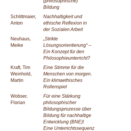
(philosophische)
Bildung
Schlittmaier,
Nachhaltigkeit und
Anton
ethische Reflexion in
der Sozialen Arbeit
Neuhaus,
„Strikte
Meike
Lösungsorientierung“ –
Ein Konzept für den
Philosophieunterricht?
Kraft, Tim
Eine Stimme für die
Weinhold,
Menschen von morgen.
Martin
Ein klimaethisches
Rollenspiel
Wobser,
Für eine Stärkung
Florian
philosophischer
Bildungsprozesse über
Bildung für nachhaltige
Entwicklung (BNE)!
Eine Unterrichtssequenz