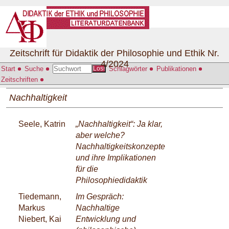
Zeitschrift für Didaktik der Philosophie und Ethik Nr.
4/2024
Start
Suche
Schlagwörter
Publikationen
Los!
Zeitschriften
Nachhaltigkeit
Seele, Katrin
„Nachhaltigkeit“: Ja klar,
aber welche?
Nachhaltigkeitskonzepte
und ihre Implikationen
für die
Philosophiedidaktik
Tiedemann,
Im Gespräch:
Markus
Nachhaltige
Niebert, Kai
Entwicklung und