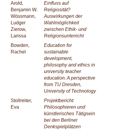
Arold,
Einfluss auf
Benjamin W.
Religiosität?
Wössmann,
Auswirkungen der
Ludger
Wahlmöglichkeit
Zierow,
zwischen Ethik- und
Larissa
Religionsunterricht
Bowden,
Education for
Rachel
sustainable
development,
philosophy and ethics in
university teacher
education. A perspective
from TU Dresden,
University of Technology
Stollreiter,
Projektbericht:
Eva
Philosophieren und
künstlerisches Tätigsein
bei den Berliner
Denkspielplätzen