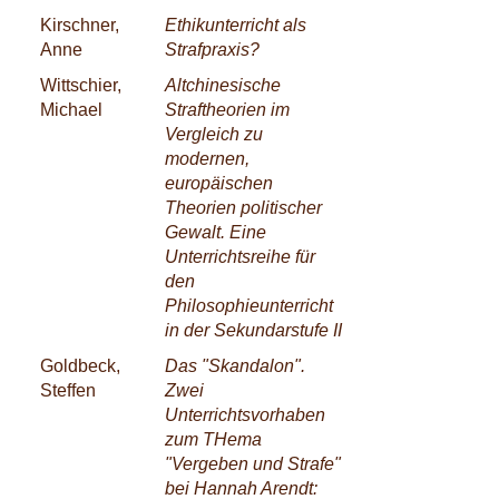
Kirschner,
Ethikunterricht als
Anne
Strafpraxis?
Wittschier,
Altchinesische
Michael
Straftheorien im
Vergleich zu
modernen,
europäischen
Theorien politischer
Gewalt. Eine
Unterrichtsreihe für
den
Philosophieunterricht
in der Sekundarstufe II
Goldbeck,
Das "Skandalon".
Steffen
Zwei
Unterrichtsvorhaben
zum THema
"Vergeben und Strafe"
bei Hannah Arendt: