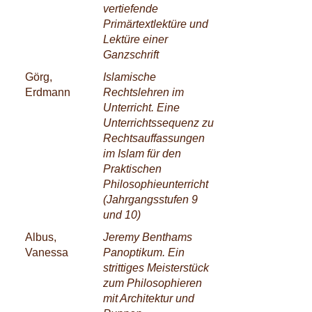
vertiefende
Primärtextlektüre und
Lektüre einer
Ganzschrift
Görg,
Islamische
Erdmann
Rechtslehren im
Unterricht. Eine
Unterrichtssequenz zu
Rechtsauffassungen
im Islam für den
Praktischen
Philosophieunterricht
(Jahrgangsstufen 9
und 10)
Albus,
Jeremy Benthams
Vanessa
Panoptikum. Ein
strittiges Meisterstück
zum Philosophieren
mit Architektur und