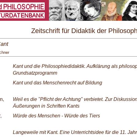
\
Zeitschrift für Didaktik der Philosop
und Ethik Nr. 1/2024
ant
chner
Kant und die Philosophiedidaktik. Aufklärung als philoso
Grundsatzprogramm
Kant und das Menschenrecht auf Bildung
n,
Weil es die "Pflicht der Achtung" verbietet. Zur Diskussion
Äußerungen in Schriften Kants
,
Würde des Menschen - Würde des Tiers
Langeweile mit Kant. Eine Unterrichtsidee für die 11. Jah