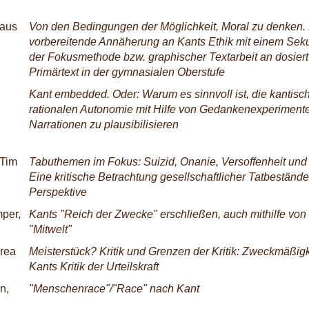
laus
Von den Bedingungen der Möglichkeit, Moral zu denken.
vorbereitende Annäherung an Kants Ethik mit einem Sek
der Fokusmethode bzw. graphischer Textarbeit an dosie
Primärtext in der gymnasialen Oberstufe
Kant embedded. Oder: Warum es sinnvoll ist, die kantisch
rationalen Autonomie mit Hilfe von Gedankenexperiment
Narrationen zu plausibilisieren
 Tim
Tabuthemen im Fokus: Suizid, Onanie, Versoffenheit und 
Eine kritische Betrachtung gesellschaftlicher Tatbeständ
Perspektive
per,
Kants "Reich der Zwecke" erschließen, auch mithilfe von
"Mitwelt"
drea
Meisterstück? Kritik und Grenzen der Kritik: Zweckmäßigk
Kants Kritik der Urteilskraft
n,
"Menschenrace"/"Race" nach Kant