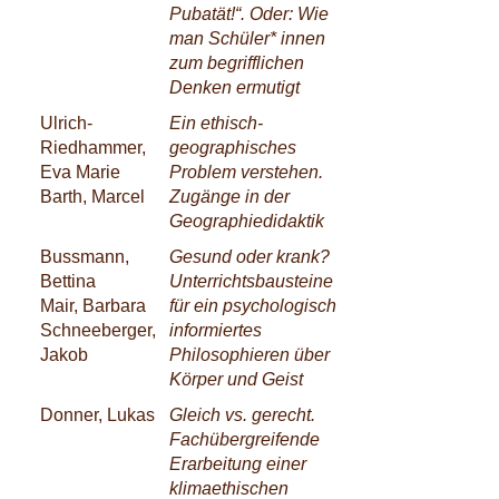
Pubatät!“. Oder: Wie
man Schüler* innen
zum begrifflichen
Denken ermutigt
Ulrich-
Ein ethisch-
Riedhammer,
geographisches
Eva Marie
Problem verstehen.
Barth, Marcel
Zugänge in der
Geographiedidaktik
Bussmann,
Gesund oder krank?
Bettina
Unterrichtsbausteine
Mair, Barbara
für ein psychologisch
Schneeberger,
informiertes
Jakob
Philosophieren über
Körper und Geist
Donner, Lukas
Gleich vs. gerecht.
Fachübergreifende
Erarbeitung einer
klimaethischen