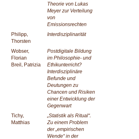
Theorie von Lukas
Meyer zur Verteilung
von
Emissionsrechten
Philipp,
Interdisziplinarität
Thorsten
Wobser,
Postdigitale Bildung
Florian
im Philosophie- und
Breil, Patrizia
Ethikunterricht?
Interdisziplinäre
Befunde und
Deutungen zu
Chancen und Risiken
einer Entwicklung der
Gegenwart
Tichy,
„Statistik als Ritual“.
Matthias
Zu einem Problem
der „empirischen
Wende“ in der