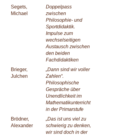
Segets,
Doppelpass
Michael
zwischen
Philosophie- und
Sportdidaktik.
Impulse zum
wechselseitigen
Austausch zwischen
den beiden
Fachdidaktiken
Brieger,
„Dann sind wir voller
Julchen
Zahlen“.
Philosophische
Gespräche über
Unendlichkeit im
Mathematikunterricht
in der Primarstufe
Brödner,
„Das ist uns viel zu
Alexander
schwierig zu denken,
wir sind doch in der