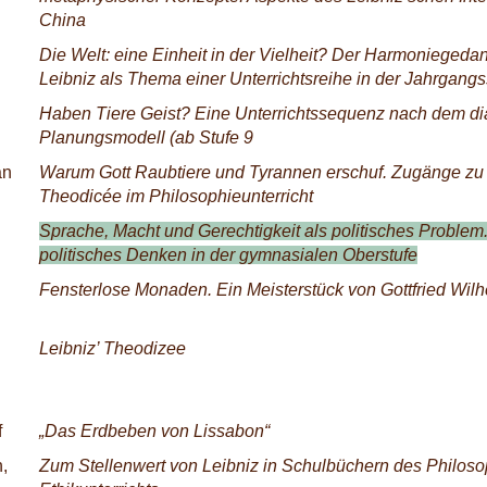
China
Die Welt: eine Einheit in der Vielheit? Der Harmoniegeda
Leibniz als Thema einer Unterrichtsreihe in der Jahrgangs
Haben Tiere Geist? Eine Unterrichtssequenz nach dem di
Planungsmodell (ab Stufe 9
an
Warum Gott Raubtiere und Tyrannen erschuf. Zugänge zu 
Theodicée im Philosophieunterricht
Sprache, Macht und Gerechtigkeit als politisches Problem.
politisches Denken in der gymnasialen Oberstufe
Fensterlose Monaden. Ein Meisterstück von Gottfried Wilh
Leibniz’ Theodizee
f
„Das Erdbeben von Lissabon“
,
Zum Stellenwert von Leibniz in Schulbüchern des Philoso