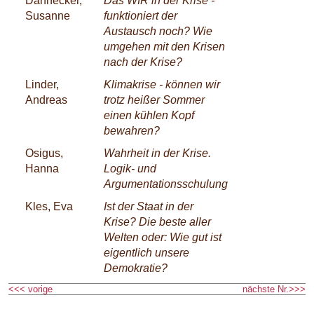
Dannecker,
Das WIR in der Krise -
Susanne
funktioniert der
Austausch noch? Wie
umgehen mit den Krisen
nach der Krise?
Linder,
Klimakrise - können wir
Andreas
trotz heißer Sommer
einen kühlen Kopf
bewahren?
Osigus,
Wahrheit in der Krise.
Hanna
Logik- und
Argumentationsschulung
Kles, Eva
Ist der Staat in der
Krise? Die beste aller
Welten oder: Wie gut ist
eigentlich unsere
Demokratie?
<<< vorige
nächste Nr.>>>