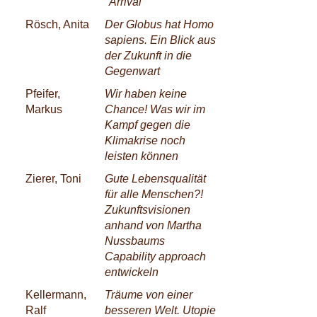
"Arrival"
Rösch, Anita
Der Globus hat Homo
sapiens. Ein Blick aus
der Zukunft in die
Gegenwart
Pfeifer,
Wir haben keine
Markus
Chance! Was wir im
Kampf gegen die
Klimakrise noch
leisten können
Zierer, Toni
Gute Lebensqualität
für alle Menschen?!
Zukunftsvisionen
anhand von Martha
Nussbaums
Capability approach
entwickeln
Kellermann,
Träume von einer
Ralf
besseren Welt. Utopie