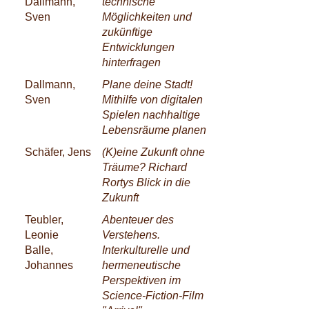
Dallmann,
technische
Sven
Möglichkeiten und
zukünftige
Entwicklungen
hinterfragen
Dallmann,
Plane deine Stadt!
Sven
Mithilfe von digitalen
Spielen nachhaltige
Lebensräume planen
Schäfer, Jens
(K)eine Zukunft ohne
Träume? Richard
Rortys Blick in die
Zukunft
Teubler,
Abenteuer des
Leonie
Verstehens.
Balle,
Interkulturelle und
Johannes
hermeneutische
Perspektiven im
Science-Fiction-Film