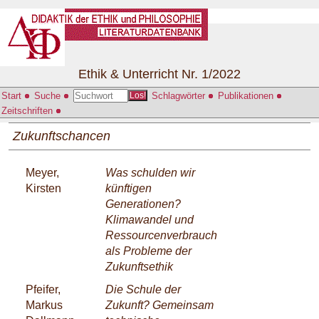
Ethik & Unterricht Nr. 1/2022
Start
Suche
Schlagwörter
Publikationen
Los!
Zeitschriften
Zukunftschancen
Meyer,
Was schulden wir
Kirsten
künftigen
Generationen?
Klimawandel und
Ressourcenverbrauch
als Probleme der
Zukunftsethik
Pfeifer,
Die Schule der
Markus
Zukunft? Gemeinsam