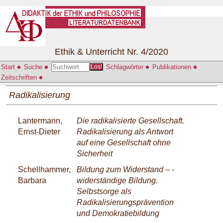
Ethik & Unterricht Nr. 4/2020
Start
Suche
Schlagwörter
Publikationen
Los!
Zeitschriften
Radikalisierung
Lantermann,
Die radikalisierte Gesellschaft.
Ernst-Dieter
Radikalisierung als Antwort
auf eine Gesellschaft ohne
Sicherheit
Schellhammer,
Bildung zum Widerstand – ­
Barbara
widerständige ­Bildung­.
Selbstsorge als
Radikalisierungsprävention
und Demokratiebildung