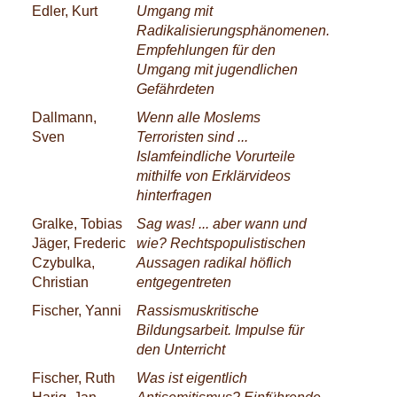
Edler, Kurt
Umgang mit
Radikalisierungsphänomenen.
Empfehlungen für den
Umgang mit jugendlichen
Gefährdeten
Dallmann,
Wenn alle Moslems
Sven
Terroristen sind ...
Islamfeindliche Vorurteile
mithilfe von Erklärvideos
hinterfragen
Gralke, Tobias
Sag was! ... aber wann und
Jäger, Frederic
wie? Rechtspopulistischen
Czybulka,
Aussagen radikal höflich
Christian
entgegentreten
Fischer, Yanni
Rassismuskritische
Bildungsarbeit. Impulse für
den Unterricht
Fischer, Ruth
Was ist eigentlich