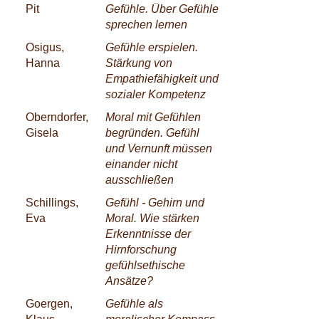
Pit
Gefühle. Über Gefühle
sprechen lernen
Osigus,
Gefühle erspielen.
Hanna
Stärkung von
Empathiefähigkeit und
sozialer Kompetenz
Oberndorfer,
Moral mit Gefühlen
Gisela
begründen. Gefühl
und Vernunft müssen
einander nicht
ausschließen
Schillings,
Gefühl - Gehirn und
Eva
Moral. Wie stärken
Erkenntnisse der
Hirnforschung
gefühlsethische
Ansätze?
Goergen,
Gefühle als