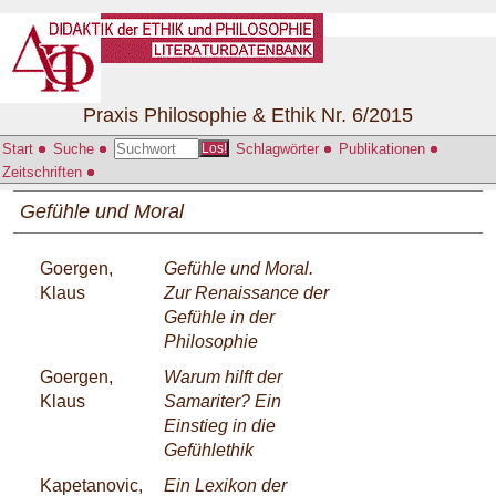
Praxis Philosophie & Ethik Nr. 6/2015
Start
Suche
Schlagwörter
Publikationen
Los!
Zeitschriften
Gefühle und Moral
Goergen,
Gefühle und Moral.
Klaus
Zur Renaissance der
Gefühle in der
Philosophie
Goergen,
Warum hilft der
Klaus
Samariter? Ein
Einstieg in die
Gefühlethik
Kapetanovic,
Ein Lexikon der