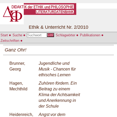
Ethik & Unterricht Nr. 2/2010
Start
Suche
Schlagwörter
Publikationen
Los!
Zeitschriften
Ganz Ohr!
Brunner,
Jugendliche und
Georg
Musik - Chancen für
ethisches Lernen
Hagen,
Zuhören fördern. Ein
Mechthild
Beitrag zu einem
Klima der Achtsamkeit
und Anerkennung in
der Schule
Heidenreich,
Angst vor dem