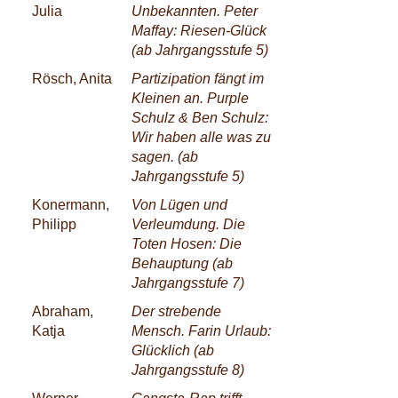
Julia
Unbekannten. Peter
Maffay: Riesen-Glück
(ab Jahrgangsstufe 5)
Rösch, Anita
Partizipation fängt im
Kleinen an. Purple
Schulz & Ben Schulz:
Wir haben alle was zu
sagen. (ab
Jahrgangsstufe 5)
Konermann,
Von Lügen und
Philipp
Verleumdung. Die
Toten Hosen: Die
Behauptung (ab
Jahrgangsstufe 7)
Abraham,
Der strebende
Katja
Mensch. Farin Urlaub:
Glücklich (ab
Jahrgangsstufe 8)