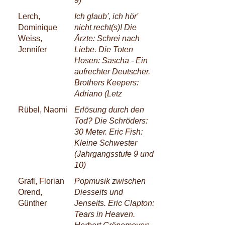
9)
Lerch,
Ich glaub', ich hör'
Dominique
nicht recht(s)! Die
Weiss,
Ärzte: Schrei nach
Jennifer
Liebe. Die Toten
Hosen: Sascha - Ein
aufrechter Deutscher.
Brothers Keepers:
Adriano (Letz
Rübel, Naomi
Erlösung durch den
Tod? Die Schröders:
30 Meter. Eric Fish:
Kleine Schwester
(Jahrgangsstufe 9 und
10)
Grafl, Florian
Popmusik zwischen
Orend,
Diesseits und
Günther
Jenseits. Eric Clapton:
Tears in Heaven.