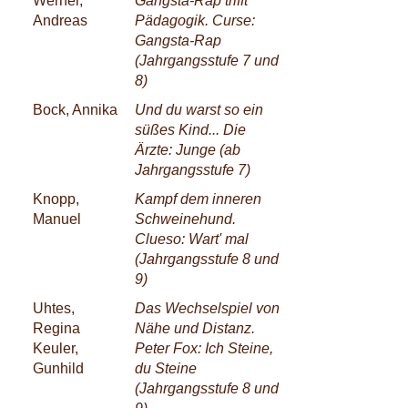
Werner,
Gangsta-Rap trifft
Andreas
Pädagogik. Curse:
Gangsta-Rap
(Jahrgangsstufe 7 und
8)
Bock, Annika
Und du warst so ein
süßes Kind... Die
Ärzte: Junge (ab
Jahrgangsstufe 7)
Knopp,
Kampf dem inneren
Manuel
Schweinehund.
Clueso: Wart' mal
(Jahrgangsstufe 8 und
9)
Uhtes,
Das Wechselspiel von
Regina
Nähe und Distanz.
Keuler,
Peter Fox: Ich Steine,
Gunhild
du Steine
(Jahrgangsstufe 8 und